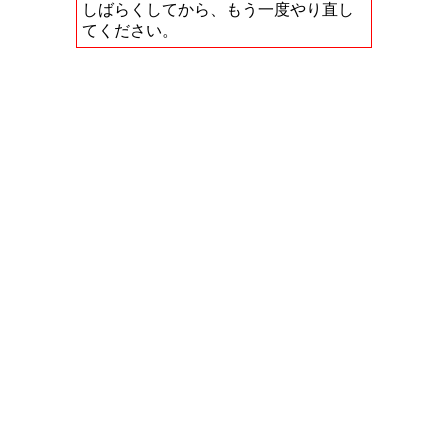
しばらくしてから、もう一度やり直し
てください。