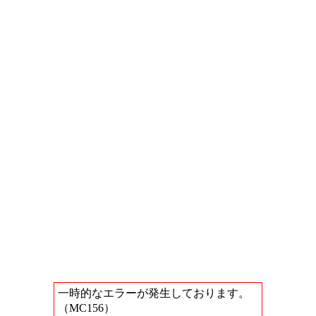
一時的なエラーが発生しております。
（MC156）