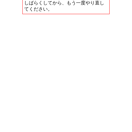
しばらくしてから、もう一度やり直し
てください。