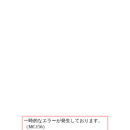
一時的なエラーが発生しております。
（MC156）