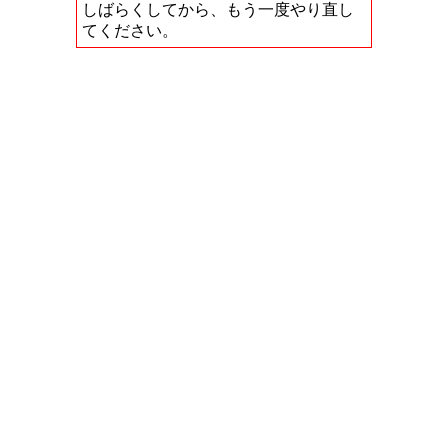
しばらくしてから、もう一度やり直し
てください。