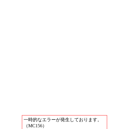
一時的なエラーが発生しております。
（MC156）