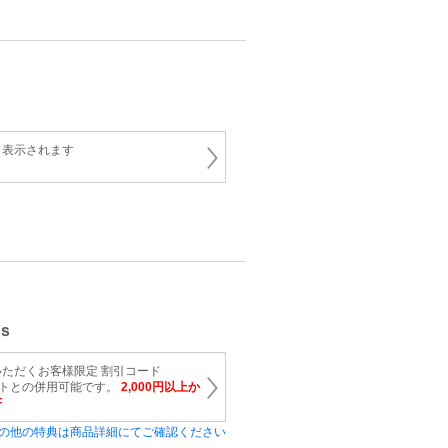
と表示されます
ｓ
ただくお客様限定 割引コード
イントとの併用可能です。
2,000円以上か
F
の他の特典は商品詳細にてご確認ください