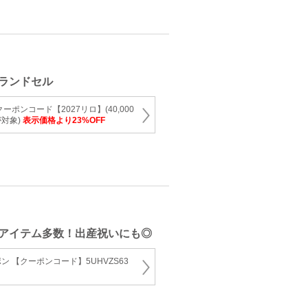
ランドセル
ポンコード【2027リロ】(40,000
対象)
表示価格より23%OFF
アイテム多数！出産祝いにも◎
 【クーポンコード】5UHVZS63