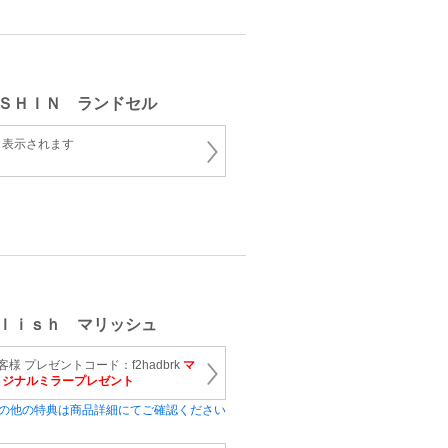
ＳＨＩＮ ランドセル
と表示されます
ｌｉｓｈ マリッシュ
客様 プレゼントコード：f2hadbrk
マ
リジナルミラープレゼント
の他の特典は商品詳細にてご確認ください