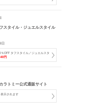
国
フスタイル・ジュエルスタイル
9日
0％OFF タフスタイル／ジュエルスタ
240円
カラトミー公式通販サイト
と表示されます