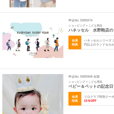
申込No. 5095074
ショッピング > こども用品
ハネッセル 水野鞄店の
会員
ハネッセルシリーズ クー
特典
円以上のランドセルが
申込No. 5085948 全国
ショッピング > こども用品
ベビー＆ペットの記念日
会員
リロクラブ特別クーポン
特典
10％OFF