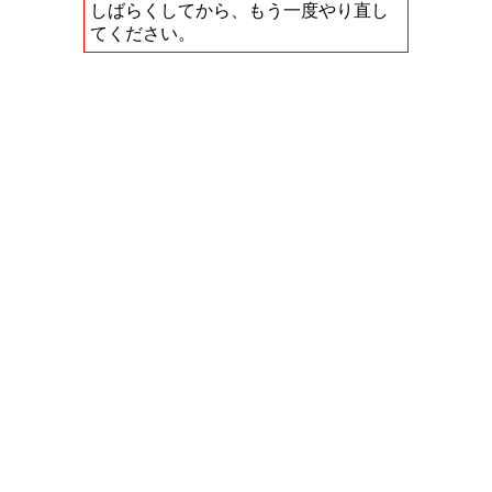
しばらくしてから、もう一度やり直し
てください。