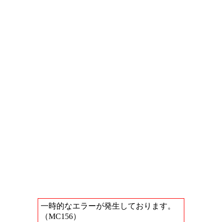
一時的なエラーが発生しております。
（MC156）