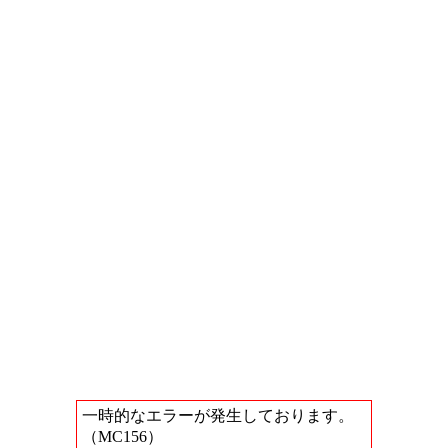
一時的なエラーが発生しております。
（MC156）