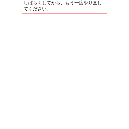
しばらくしてから、もう一度やり直し
てください。