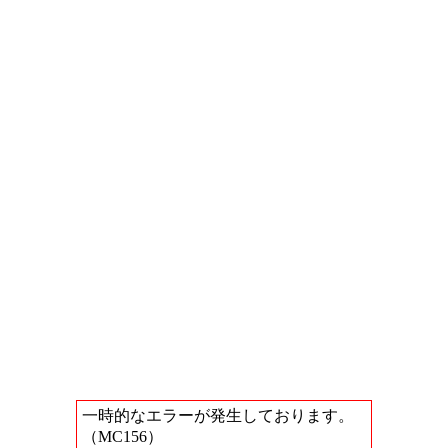
一時的なエラーが発生しております。
（MC156）