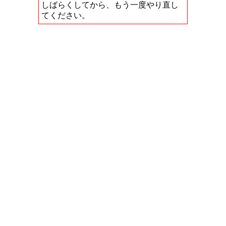
しばらくしてから、もう一度やり直し
てください。