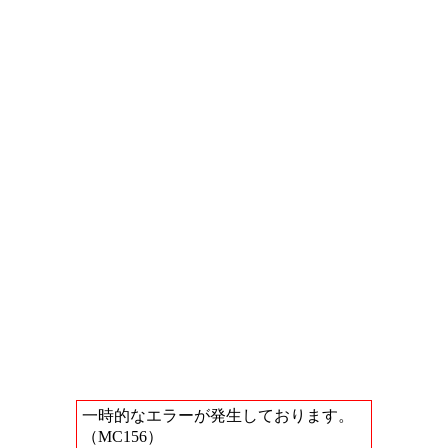
一時的なエラーが発生しております。
（MC156）