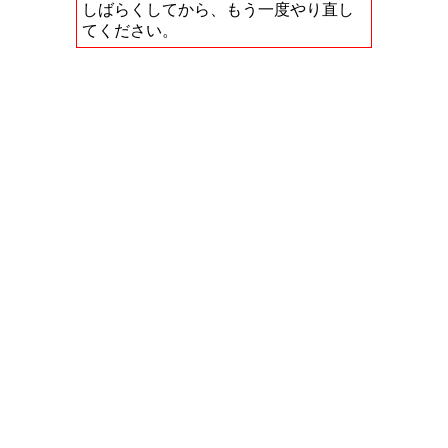
しばらくしてから、もう一度やり直し
てください。