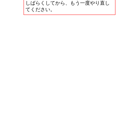
しばらくしてから、もう一度やり直し
てください。