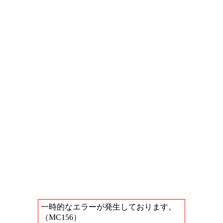
一時的なエラーが発生しております。
（MC156）