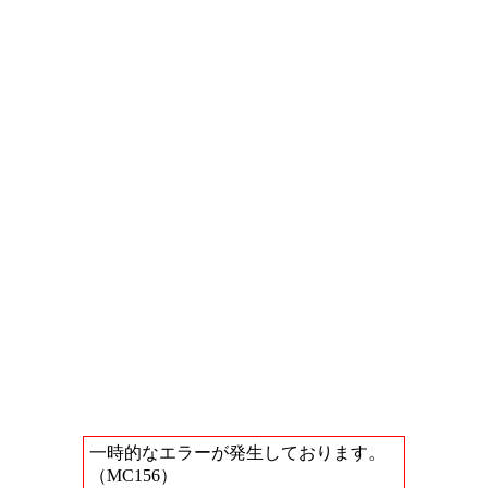
一時的なエラーが発生しております。
（MC156）