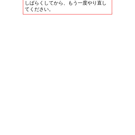
しばらくしてから、もう一度やり直し
てください。