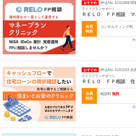
申込No. 5101069 
おすすめ
ライフプランサポート
ＲＥＬＯ ＦＰ相談 マ
会員
コンサルティング料
特典
そ
申込No. 5101103 全
おすすめ
ライフプランサポート
ＲＥＬＯ ＦＰ相談 住
会員
相談料
無料
特典
そ