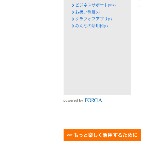
ビジネスサポート
(889)
お祝い制度
(7)
クラブオフアプリ
(1)
みんなの活用術
(1)