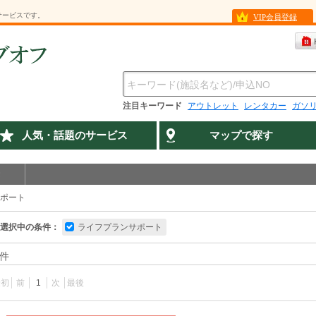
サービスです。
VIP会員登録
注目キーワード
アウトレット
レンタカー
ガソ
人気・話題のサービス
マップで探す
ポート
選択中の条件：
ライフプランサポート
件
最初
前
1
次
最後