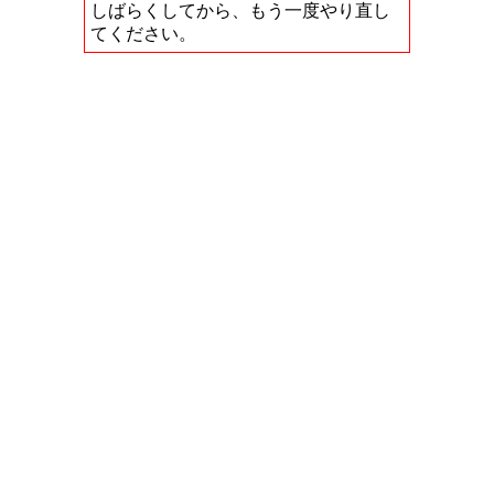
しばらくしてから、もう一度やり直し
てください。