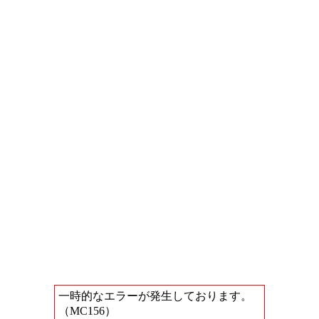
一時的なエラーが発生しております。
（MC156）