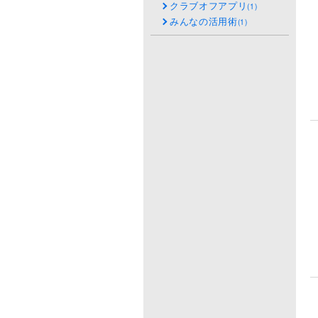
クラブオフアプリ
(1)
みんなの活用術
(1)