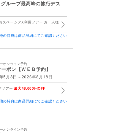
Ｓグループ最高峰の旅行デス
急スペーシアX利用ツアー お一人様
他の特典は商品詳細にてご確認ください
アーオンライン予約
クーポン【ＷＥＢ予約】
5月8日～2026年8月18日
ージツアー
最大48,000円OFF
他の特典は商品詳細にてご確認ください
アーオンライン予約