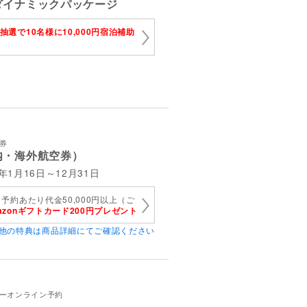
ダイナミックパッケージ
抽選で10名様に10,000円宿泊補助
券
内・海外航空券）
年1月16日～12月31日
1予約あたり代金50,000円以上（ご
azonギフトカード200円プレゼント
他の特典は商品詳細にてご確認ください
アーオンライン予約
）