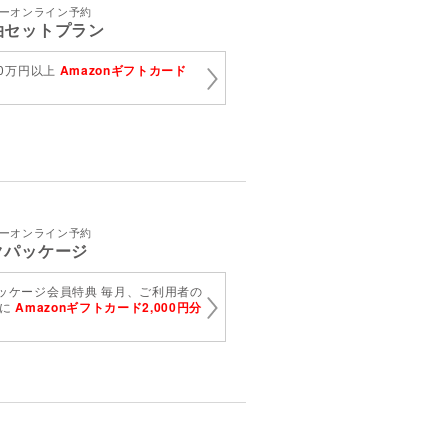
アーオンライン予約
泊セットプラン
10万円以上
Amazonギフトカード
ト
アーオンライン予約
クパッケージ
ッケージ会員特典 毎月、ご利用者の
様に
Amazonギフトカード2,000円分