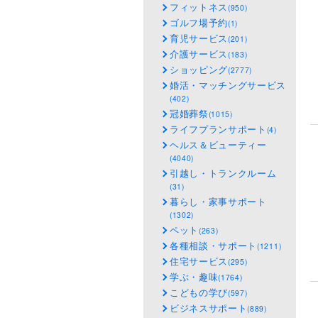
フィットネス
(950)
ゴルフ場予約
(1)
育児サービス
(201)
介護サービス
(183)
ショッピング
(2777)
婚活・マッチングサービス
(402)
冠婚葬祭
(1015)
ライフプランサポート
(4)
ヘルス＆ビューティー
(4040)
引越し・トランクルーム
(31)
暮らし・家事サポート
(1302)
ペット
(263)
各種相談・サポート
(1211)
住宅サービス
(295)
学ぶ・趣味
(1764)
こどもの学び
(597)
ビジネスサポート
(889)