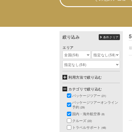
5
絞り込み
条件クリア
エリア
全国
(58)
指定なし
(58)
指定なし
(58)
利用方法で絞り込む
カテゴリで絞り込む
パッケージツアー
(21)
パッケージツアーオンライン
予約
(29)
国内・海外航空券
(8)
クルーズ
(22)
トラベルサポート
(48)