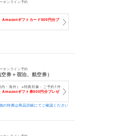
アーオンライン予約
）
き
Amazonギフトカード500円分プ
アーオンライン予約
航空券＋宿泊、航空券）
内・海外） ※特典対象：ご予約1件
上
Amazonギフト券500円分プレゼ
他の特典は商品詳細にてご確認ください
アーオンライン予約