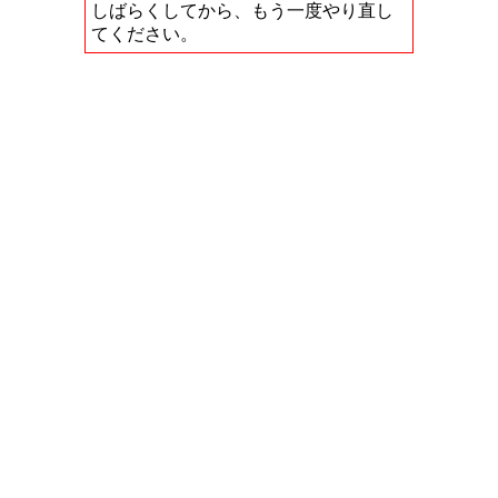
しばらくしてから、もう一度やり直し
てください。