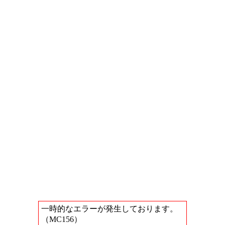
一時的なエラーが発生しております。
（MC156）