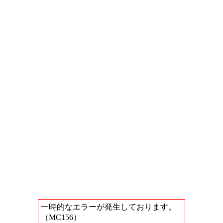
一時的なエラーが発生しております。
（MC156）