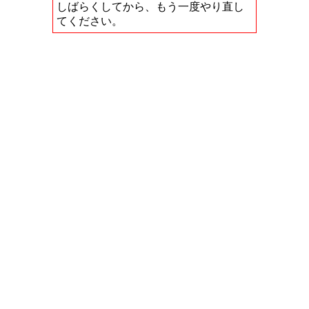
しばらくしてから、もう一度やり直し
てください。