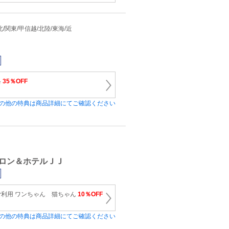
 東北/関東/甲信越/北陸/東海/近
格
35％OFF
の他の特典は商品詳細にてご確認ください
ロン＆ホテルＪＪ
利用 ワンちゃん 猫ちゃん
10％OFF
の他の特典は商品詳細にてご確認ください