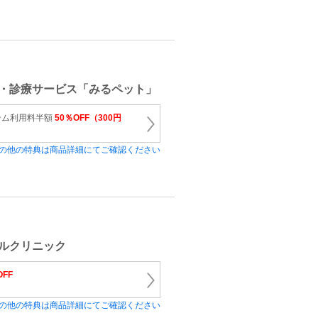
・診療サービス「みるペット」
テム利用料半額
50％OFF（300円
の他の特典は商品詳細にてご確認ください
マルクリニック
OFF
の他の特典は商品詳細にてご確認ください