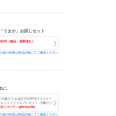
「うまか」お試しセット
,980円（税込・送料含む）
の他の特典は商品詳細にてご確認ください
ねこ
以上の購入で お会計2%OFF&マスクケー
ナルミニファイルプレゼント（5種のう
ンコード：giftclearfile
の他の特典は商品詳細にてご確認ください