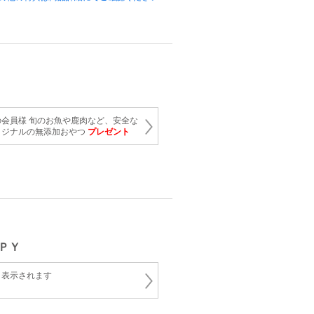
会員様 旬のお魚や鹿肉など、安全な
リジナルの無添加おやつ
プレゼント
ＰＹ
と表示されます