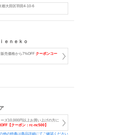
京都大田区羽田4-10-6
ｉｅｎｅｋｏ
販売価格から7%OFF
クーポンコー
ア
ーズ10,000円以上お買い上げの方に
円OFF【クーポン：rc-nc500】
の他の特典は商品詳細にてご確認ください