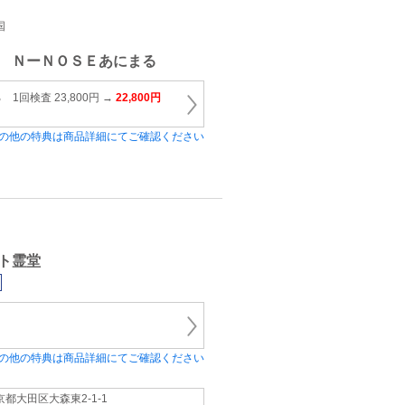
国
 ＮーＮＯＳＥあにまる
1回検査 23,800円 →
22,800円
の他の特典は商品詳細にてご確認ください
ト霊堂
の他の特典は商品詳細にてご確認ください
京都大田区大森東2-1-1