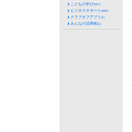
こどもの学び
(597)
ビジネスサポート
(889)
クラブオフアプリ
(1)
みんなの活用術
(1)