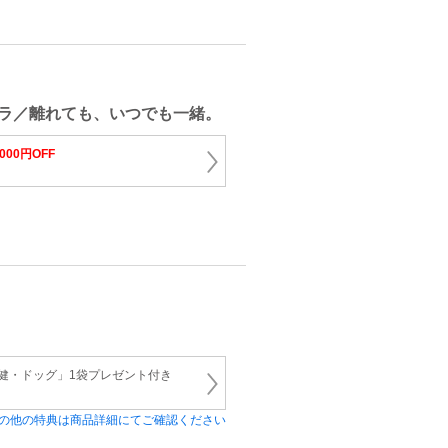
ラ／離れても、いつでも一緒。
,000円OFF
 「健・ドッグ」1袋プレゼント付き
の他の特典は商品詳細にてご確認ください