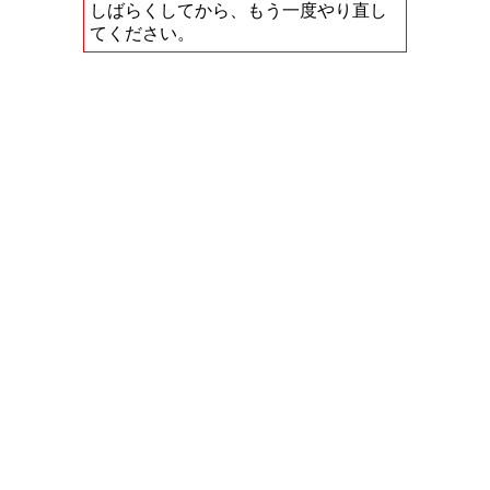
しばらくしてから、もう一度やり直し
てください。