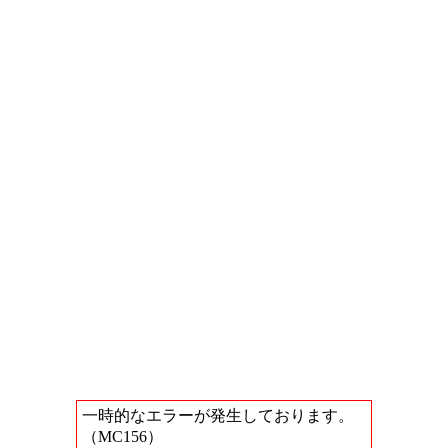
一時的なエラーが発生しております。
（MC156）