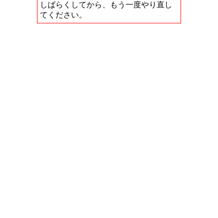
しばらくしてから、もう一度やり直し
てください。