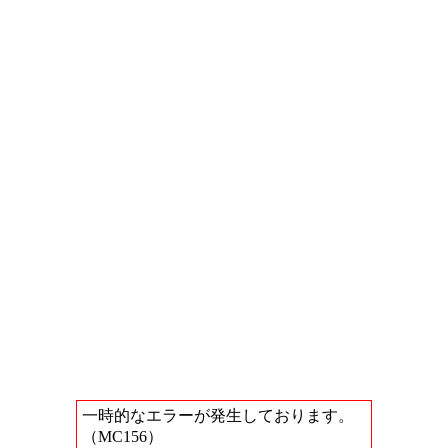
一時的なエラーが発生しております。
（MC156）