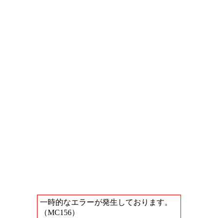
一時的なエラーが発生しております。
（MC156）