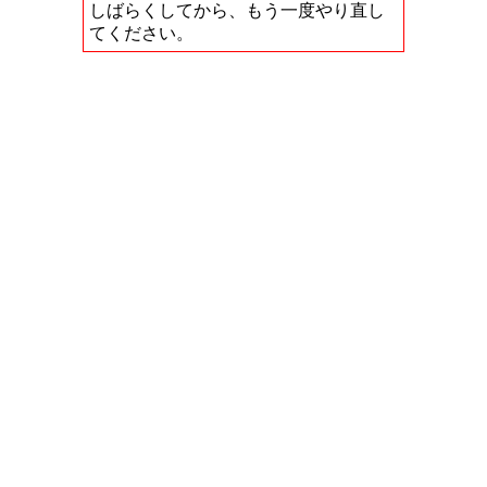
しばらくしてから、もう一度やり直し
てください。