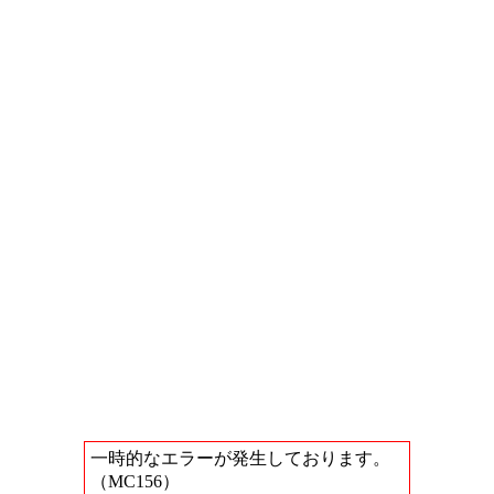
一時的なエラーが発生しております。
（MC156）