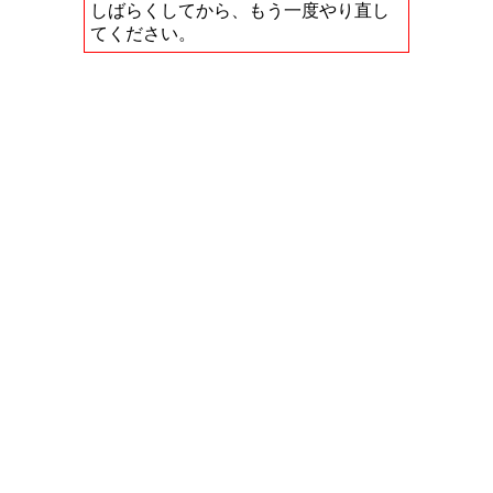
しばらくしてから、もう一度やり直し
てください。