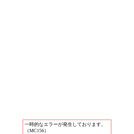
一時的なエラーが発生しております。
（MC156）