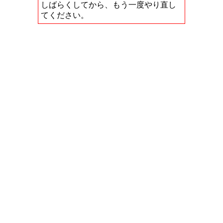
しばらくしてから、もう一度やり直し
てください。