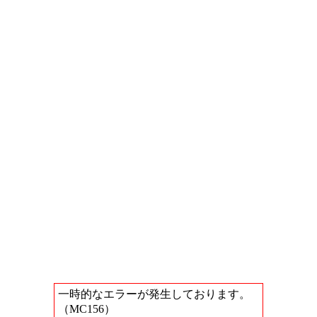
一時的なエラーが発生しております。
（MC156）