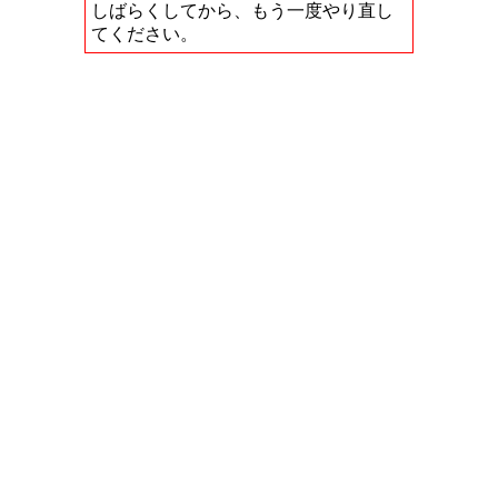
しばらくしてから、もう一度やり直し
てください。