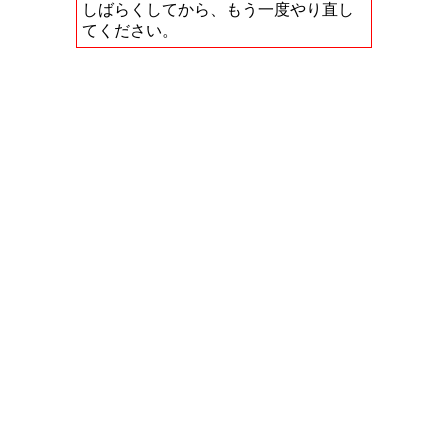
しばらくしてから、もう一度やり直し
てください。