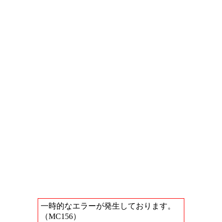
一時的なエラーが発生しております。
（MC156）