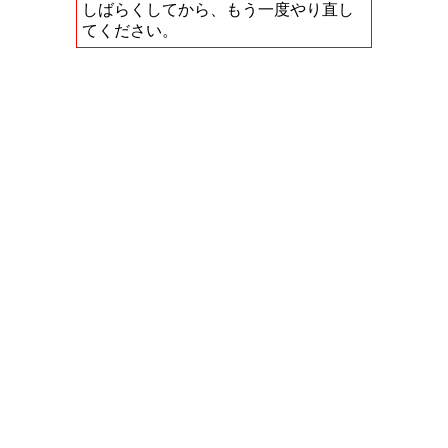
しばらくしてから、もう一度やり直し
てください。