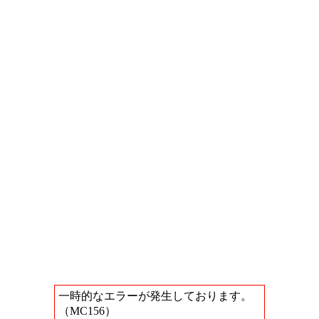
一時的なエラーが発生しております。
（MC156）