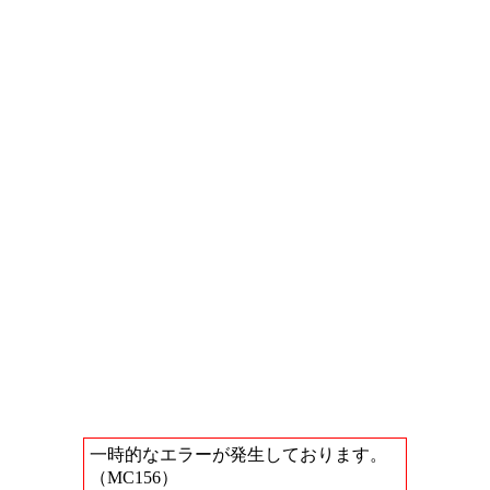
一時的なエラーが発生しております。
（MC156）