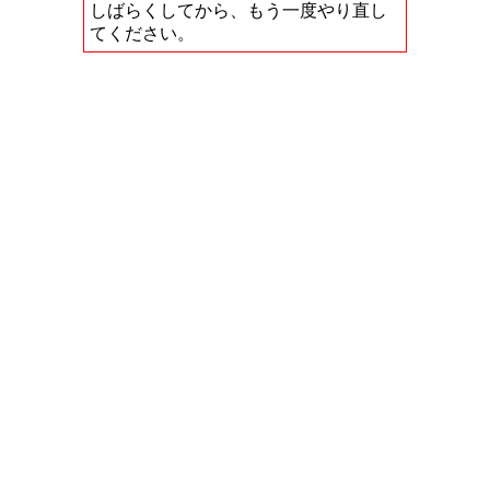
しばらくしてから、もう一度やり直し
てください。