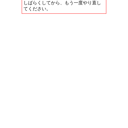
しばらくしてから、もう一度やり直し
てください。