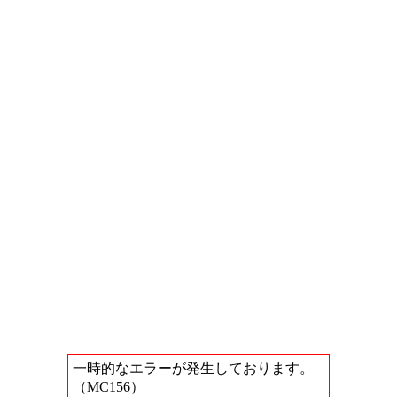
一時的なエラーが発生しております。
（MC156）