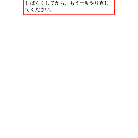
しばらくしてから、もう一度やり直し
てください。