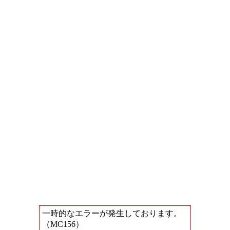
一時的なエラーが発生しております。
（MC156）