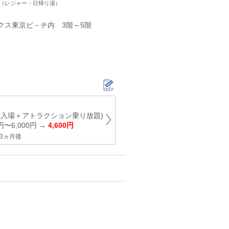
ト（レジャー・日帰り湯）
ックス東京ビ－チ内 3階～5階
(入場＋アトラクション乗り放題)
円〜6,000円 →
4,600円
3ヵ月後