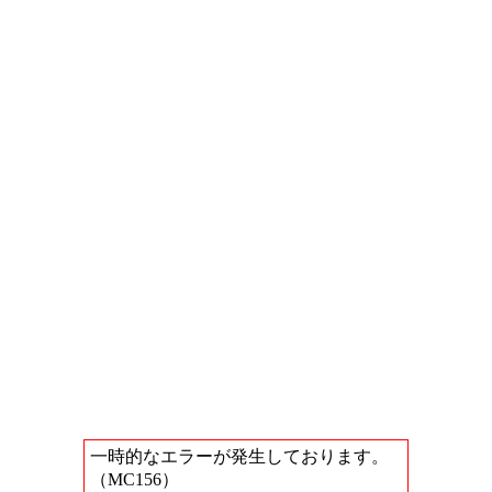
一時的なエラーが発生しております。
（MC156）