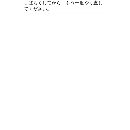
しばらくしてから、もう一度やり直し
てください。