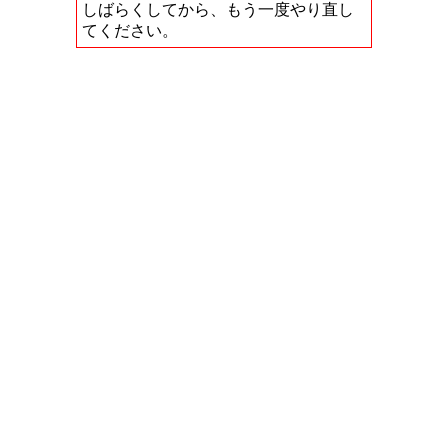
しばらくしてから、もう一度やり直し
てください。