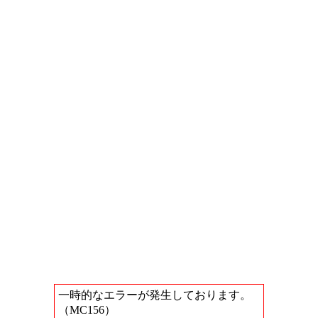
一時的なエラーが発生しております。
（MC156）