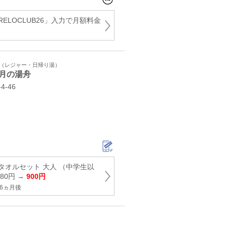
ELOCLUB26」入力で月額料金
ト（レジャー・日帰り湯）
月の湯舟
‐46
タオルセット 大人 （中学生以
380円 →
900円
6ヵ月後