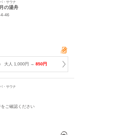
スパ・サウナ
月の湯舟
‐46
大人 1,000円 →
850円
スパ・サウナ
ジをご確認ください