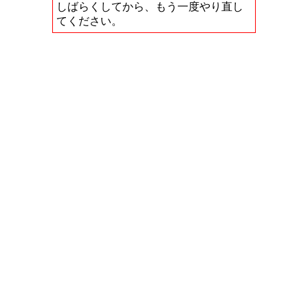
しばらくしてから、もう一度やり直し
てください。