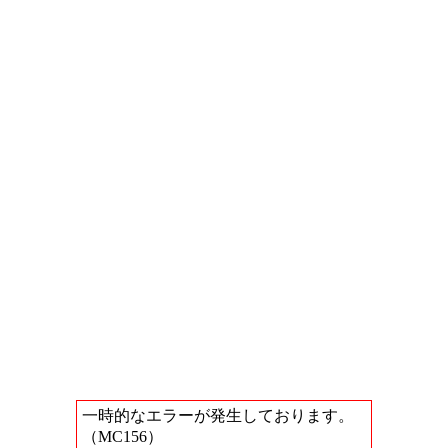
一時的なエラーが発生しております。
（MC156）