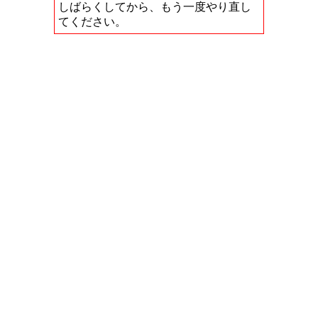
しばらくしてから、もう一度やり直し
てください。