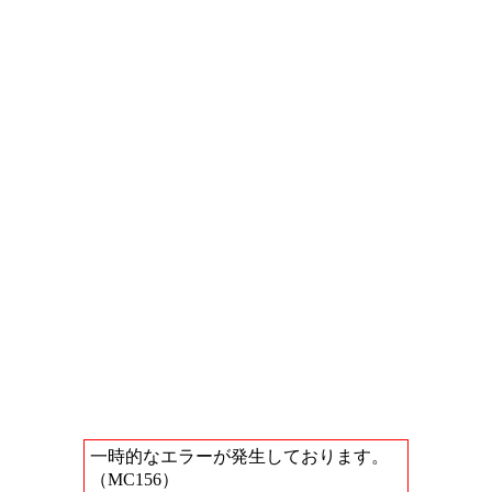
一時的なエラーが発生しております。
（MC156）