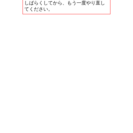
しばらくしてから、もう一度やり直し
てください。