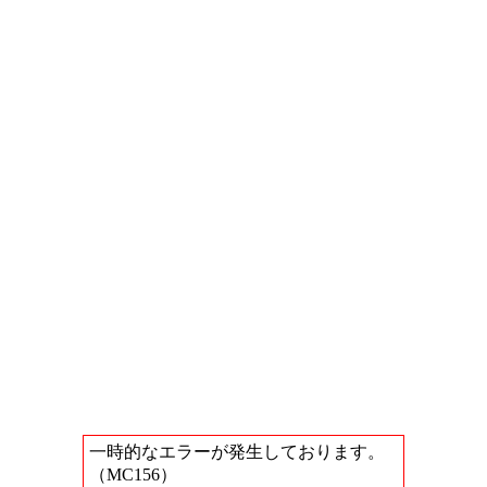
一時的なエラーが発生しております。
（MC156）