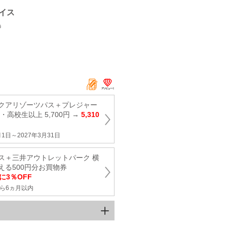
イス
島
クアリゾーツパス＋プレジャー
高校生以上 5,700円 →
5,310
1日～2027年3月31日
ス＋三井アウトレットパーク 横
える500円分お買物券
に3％OFF
ら6ヵ月以内