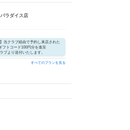
ーパラダイス店
】当クラブ経由で予約し来店された
nギフトコード100円分を進呈
ラブより送付いたします。
すべてのプランを見る