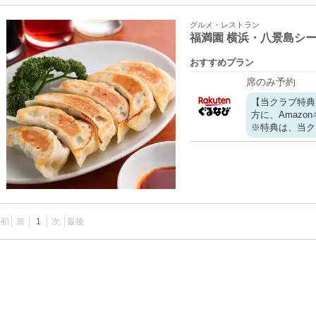
グルメ・レストラン
福満園 横浜・八景島シ
おすすめプラン
席のみ予約
【当クラブ特典
方に、Amazo
※特典は、当ク
最初
前
1
次
最後