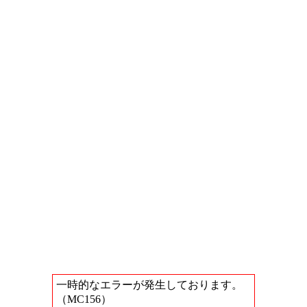
一時的なエラーが発生しております。
（MC156）