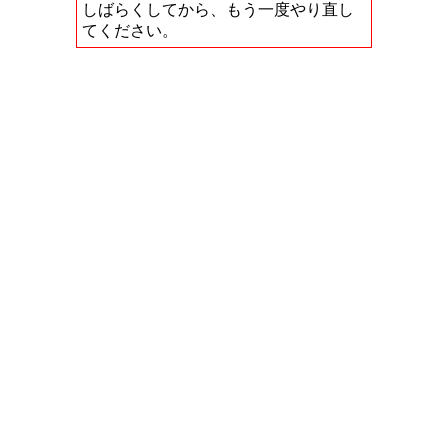
しばらくしてから、もう一度やり直し
てください。