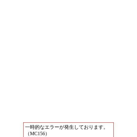
一時的なエラーが発生しております。
（MC156）