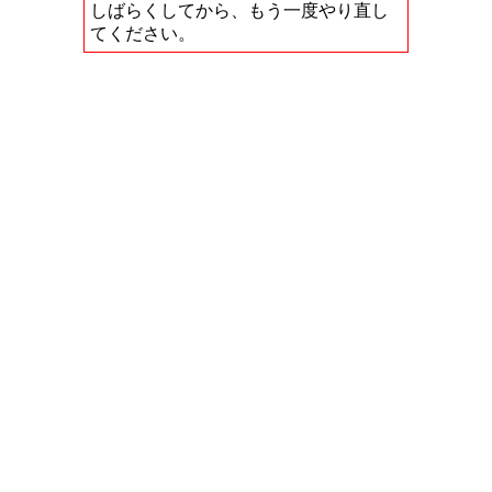
しばらくしてから、もう一度やり直し
てください。