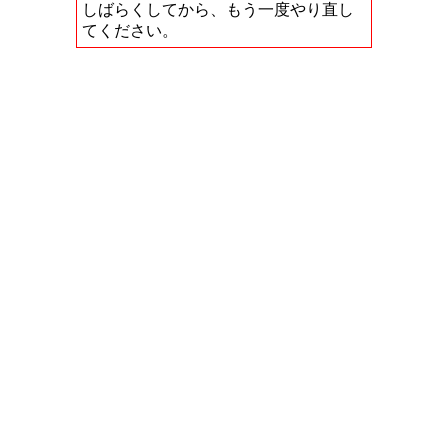
しばらくしてから、もう一度やり直し
てください。