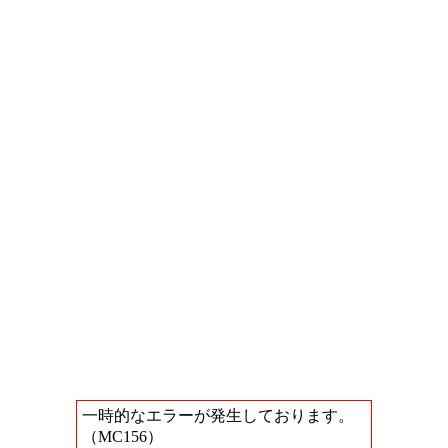
一時的なエラーが発生しております。
（MC156）