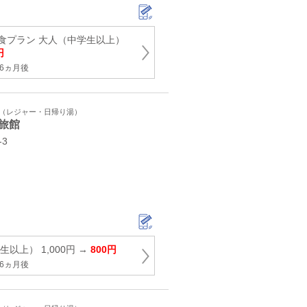
食プラン 大人（中学生以上）
円
6ヵ月後
ト（レジャー・日帰り湯）
旅館
3
以上） 1,000円 →
800円
6ヵ月後