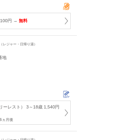
100円 →
無料
ト（レジャー・日帰り湯）
番地
レスト） 3～18歳 1,540円
6ヵ月後
ト（レジャー・日帰り湯）