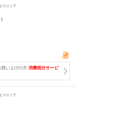
ービスエリア
-1
上お買い上げの方
消費税分サービ
ービスエリア