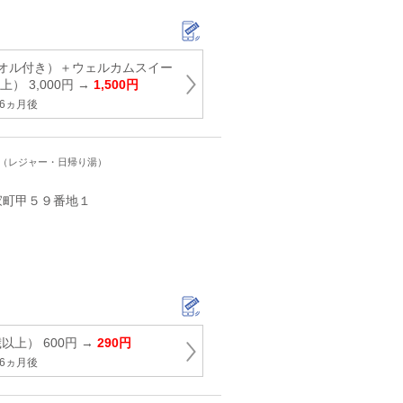
オル付き）＋ウェルカムスイー
） 3,000円 →
1,500円
6ヵ月後
ト（レジャー・日帰り湯）
家町甲５９番地１
以上） 600円 →
290円
6ヵ月後