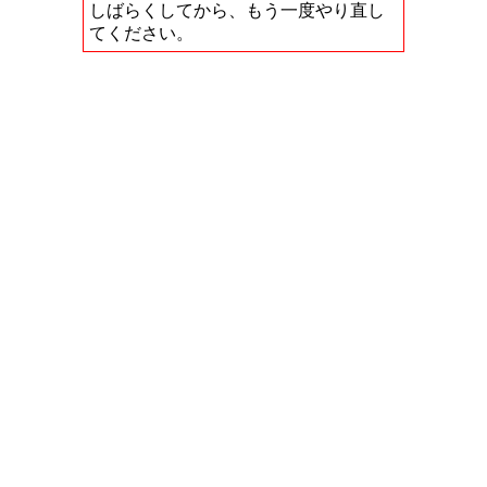
しばらくしてから、もう一度やり直し
てください。