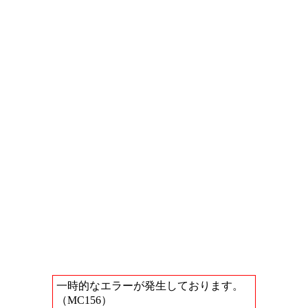
一時的なエラーが発生しております。
（MC156）