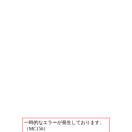
一時的なエラーが発生しております。
（MC156）