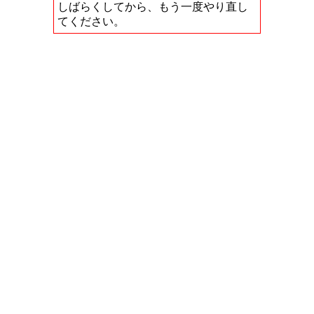
しばらくしてから、もう一度やり直し
てください。