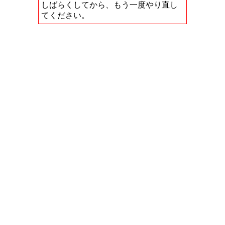
しばらくしてから、もう一度やり直し
てください。