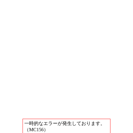
一時的なエラーが発生しております。
（MC156）