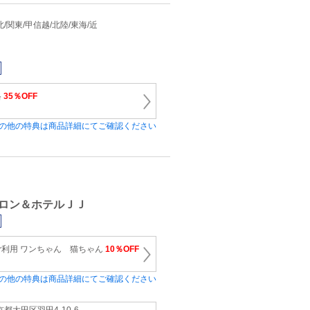
 東北/関東/甲信越/北陸/東海/近
格
35％OFF
の他の特典は商品詳細にてご確認ください
ロン＆ホテルＪＪ
利用 ワンちゃん 猫ちゃん
10％OFF
の他の特典は商品詳細にてご確認ください