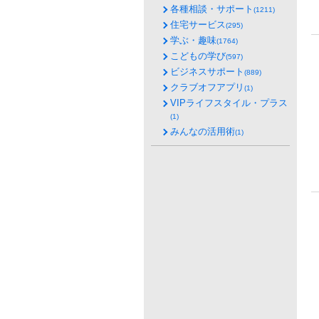
各種相談・サポート
(1211)
住宅サービス
(295)
学ぶ・趣味
(1764)
こどもの学び
(597)
ビジネスサポート
(889)
クラブオフアプリ
(1)
VIPライフスタイル・プラス
(1)
みんなの活用術
(1)