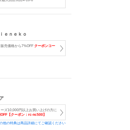
京都大田区羽田4-10-6
ｉｅｎｅｋｏ
販売価格から7%OFF
クーポンコー
ア
ーズ10,000円以上お買い上げの方に
円OFF【クーポン：rc-nc500】
の他の特典は商品詳細にてご確認ください