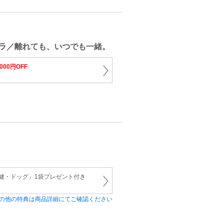
ラ／離れても、いつでも一緒。
,000円OFF
 「健・ドッグ」1袋プレゼント付き
の他の特典は商品詳細にてご確認ください