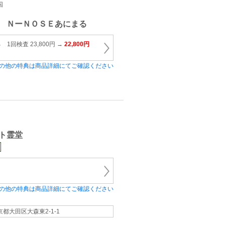
国
 ＮーＮＯＳＥあにまる
1回検査 23,800円 →
22,800円
の他の特典は商品詳細にてご確認ください
ト霊堂
の他の特典は商品詳細にてご確認ください
京都大田区大森東2-1-1