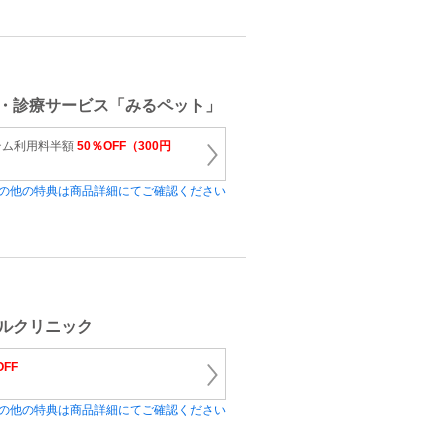
・診療サービス「みるペット」
テム利用料半額
50％OFF（300円
の他の特典は商品詳細にてご確認ください
マルクリニック
OFF
の他の特典は商品詳細にてご確認ください