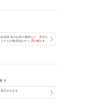
会員様 旬のお魚や鹿肉など、安全な
リジナルの無添加おやつ
プレゼント
ＰＹ
と表示されます