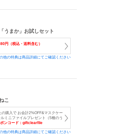
「うまか」お試しセット
,980円（税込・送料含む）
の他の特典は商品詳細にてご確認ください
ねこ
以上の購入で お会計2%OFF&マスクケー
ナルミニファイルプレゼント（5種のう
ンコード：giftclearfile
の他の特典は商品詳細にてご確認ください