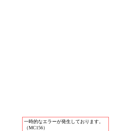
一時的なエラーが発生しております。
（MC156）