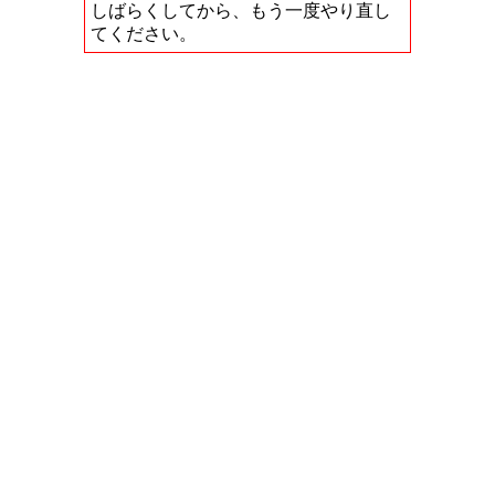
しばらくしてから、もう一度やり直し
てください。