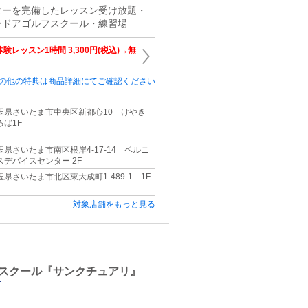
ターを完備したレッスン受け放題・
ンドアゴルフスクール・練習場
験レッスン1時間 3,300円(税込)→無
の他の特典は商品詳細にてご確認ください
玉県さいたま市中央区新都心10 けやき
ろば1F
玉県さいたま市南区根岸4-17-14 ベルニ
スデバイスセンター 2F
玉県さいたま市北区東大成町1-489-1 1F
対象店舗をもっと見る
スクール『サンクチュアリ』