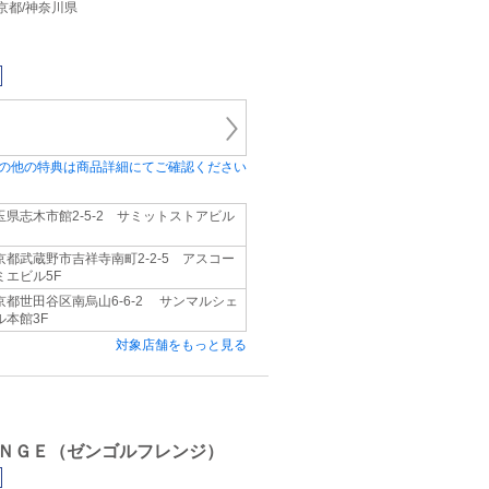
/東京都/神奈川県
の他の特典は商品詳細にてご確認ください
玉県志木市館2-5-2 サミットストアビル
京都武蔵野市吉祥寺南町2-2-5 アスコー
ミエビル5F
京都世田谷区南烏山6-6-2 サンマルシェ
ル本館3F
対象店舗をもっと見る
ＮＧＥ（ゼンゴルフレンジ）