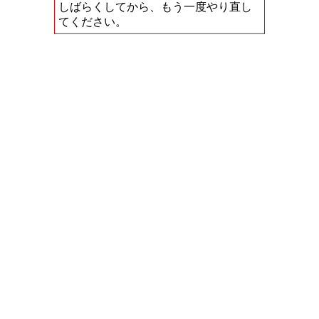
しばらくしてから、もう一度やり直し
てください。