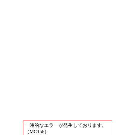
一時的なエラーが発生しております。
（MC156）