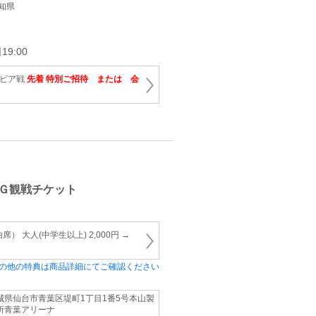
愛知県
9:00
ルビア戦
先着 特別ご招待 または 会
Ｇ観戦チケット
） 大人(中学生以上) 2,000円 →
の他の特典は商品詳細にてご確認ください
城県仙台市青葉区堤町1丁目1番5号本山製
所青葉アリーナ