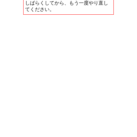
しばらくしてから、もう一度やり直し
てください。