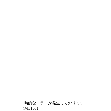
一時的なエラーが発生しております。
（MC156）