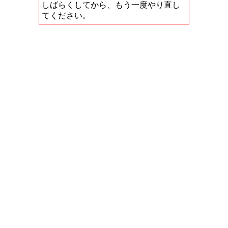
しばらくしてから、もう一度やり直し
てください。