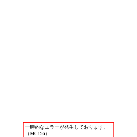
一時的なエラーが発生しております。
（MC156）