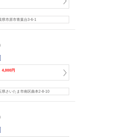
葉県市原市青葉台3-6-1
）
→
4,000円
玉県さいたま市南区曲本2-8-10
）